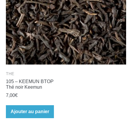
THE
105 – KEEMUN BTOP
Thé noir Keemun
7,00
€
Ajouter au panier