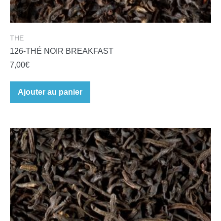
THE
126-THÉ NOIR BREAKFAST
7,00
€
Ajouter au panier